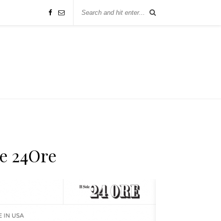
le 24Ore