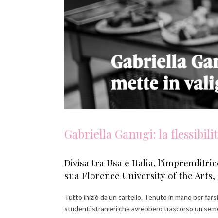
Gabriella Ganugi: la flessibilit
Divisa tra Usa e Italia, l’imprenditri
sua Florence University of the Arts,
Tutto iniziò da un cartello. Tenuto in mano per fars
studenti stranieri che avrebbero trascorso un semestr