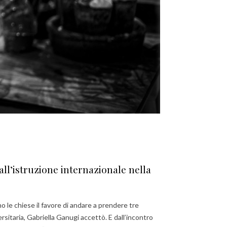
a all’istruzione internazionale nella
o le chiese il favore di andare a prendere tre
rsitaria, Gabriella Ganugi accettò. E dall’incontro