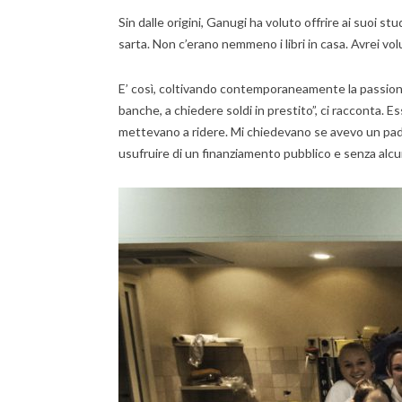
Sin dalle origini, Ganugi ha voluto offrire ai suoi 
sarta. Non c’erano nemmeno i libri in casa. Avrei vo
E’ così, coltivando contemporaneamente la passione 
banche, a chiedere soldi in prestito”, ci racconta
mettevano a ridere. Mi chiedevano se avevo un padr
usufruire di un finanziamento pubblico e senza alcun