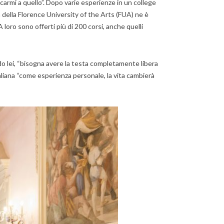
icarmi a quello”. Dopo varie esperienze in un college
a della Florence University of the Arts (FUA) ne è
loro sono offerti più di 200 corsi, anche quelli
condo lei, “bisogna avere la testa completamente libera
italiana “come esperienza personale, la vita cambierà