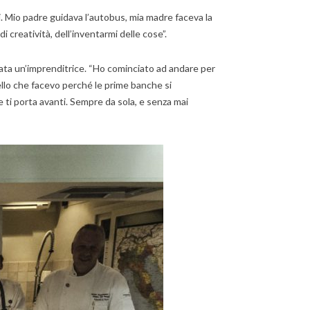
ai. Mio padre guidava l’autobus, mia madre faceva la
 creatività, dell’inventarmi delle cose”.
tata un’imprenditrice. “Ho cominciato ad andare per
llo che facevo perché le prime banche si
ti porta avanti. Sempre da sola, e senza mai