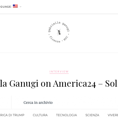
NGUAGE:
INTERVIEW
la Ganugi on America24 – So