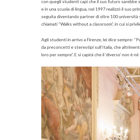
con quegli studenti capì che il suo futuro sarebbe st
e in una scuola di lingua, nel 1997 realizzò il suo 
seguita diventando partner di oltre 100 università s
chiamati “Walks without a classroom”, in cui si pri
Agli studenti in arrivo a Firenze, lei dice sempre: “P
da preconcetti e stereotipi sull’Italia, che altriment
loro per sempre”. E si capirà che il ‘diverso’ non è n