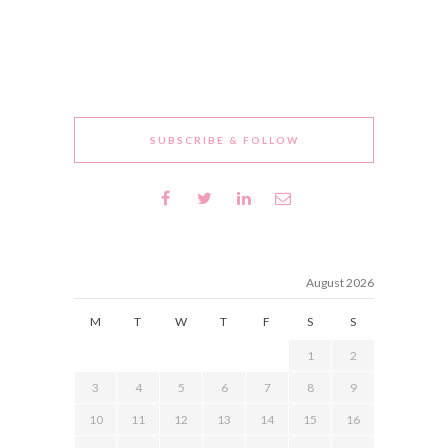
SUBSCRIBE & FOLLOW
August 2026
M
T
W
T
F
S
S
1
2
3
4
5
6
7
8
9
10
11
12
13
14
15
16