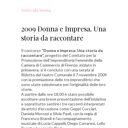
Invito alla Serata
2009 Donna e Impresa. Una
storia da raccontare
Il concorso
“Donna e Impresa: Una storia da
raccontare”,
progetto del Comitato per la
Promozione dell’Imprenditoria Femminile della
Camera di Commercio di Firenze, iniziato in
primavera, si è concluso con una serata al
Ridotto del teatro Comunale il 7 novembre 2009
con la premiazione delle tre imprenditrici che
sono state selezionate per l’originalità delle loro
storie.
A partire dalle ore 18,00 è stato possibile
ascoltare una breve presentazione dell’iniziativa
e soprattutto sentire i tre racconti interpretati
da attrici d’eccezione come Geppi Cucciari,
Daniela Morozzi e Silvia Paoli, con la regia di
Francesco Brandi e l’accompagnamento
musicale di Lucia Cappelli, Diego Carraresi, Lello