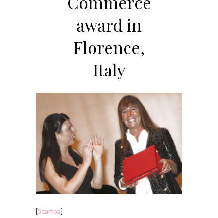
Commerce
award in
Florence,
Italy
[
Stampa
]