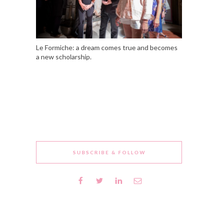
Le Formiche: a dream comes true and becomes
a new scholarship.
SUBSCRIBE & FOLLOW