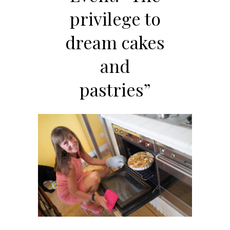
privilege to
dream cakes
and
pastries”