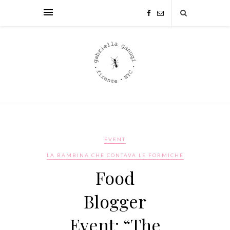
EVENT
LA BAMBINA CHE CONTAVA LE FORMICHE
Food
Blogger
Event: “The