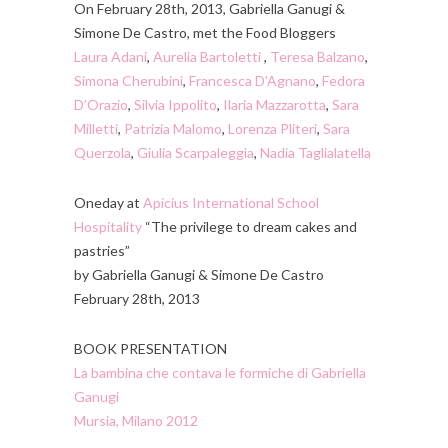
On February 28th, 2013, Gabriella Ganugi &
Simone De Castro, met the Food Bloggers
Laura Adani
,
Aurelia Bartoletti
,
Teresa Balzano
,
Simona Cherubini
,
Francesca D’Agnano
,
Fedora
D’Orazio
,
Silvia Ippolito
,
Ilaria Mazzarotta
,
Sara
Milletti
,
Patrizia Malomo
,
Lorenza Pliteri
,
Sara
Querzola
,
Giulia Scarpaleggia
,
Nadia Taglialatella
Oneday at
Apicius International School
Hospitality
“The privilege to dream cakes and
pastries”
by Gabriella Ganugi & Simone De Castro
February 28th, 2013
BOOK PRESENTATION
La bambina che contava le formiche di Gabriella
Ganugi
Mursia, Milano 2012