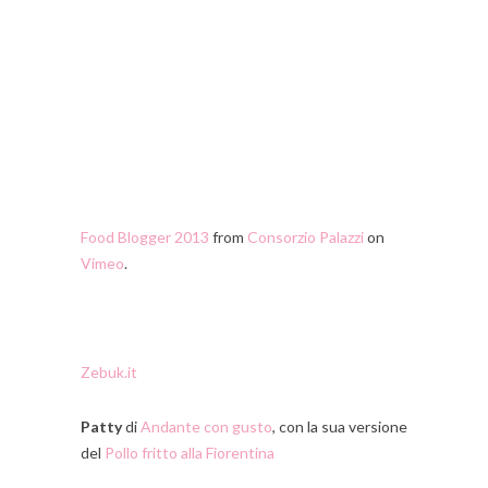
Food Blogger 2013
from
Consorzio Palazzi
on
Vimeo
.
Zebuk.it
Patty
di
Andante con gusto
, con la sua versione
del
Pollo fritto alla Fiorentina